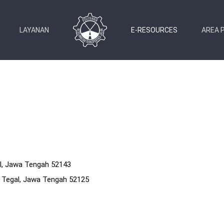
LAYANAN
E-RESOURCES
AREA 
gal, Jawa Tengah 52143
ta Tegal, Jawa Tengah 52125