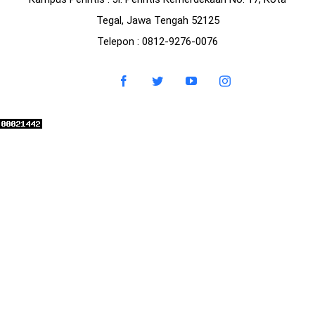
Tegal, Jawa Tengah 52125
Telepon
: 0812-9276-0076
Email
Facebook
Twitter
YouTube
Instagram