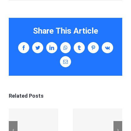
Share This Article
Facebook
Twitter
LinkedIn
WhatsApp
Tumblr
Pinterest
Vk
Email
Related Posts